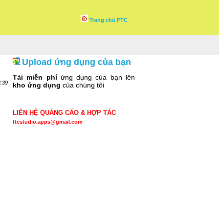
Trang chủ FTC
Upload ứng dụng của bạn
Tải miễn phí
ứng dụng của bạn lên
8:39
kho ứng dụng
của chúng tôi
LIÊN HỆ QUẢNG CÁO & HỢP TÁC
ftcstudio.apps@gmail.com