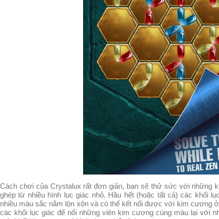
Cách chơi của Crystalux rất đơn giản, bạn sẽ thử sức với những k
ghép từ nhiều hình lục giác nhỏ. Hầu hết (hoặc tất cả) các khối 
nhiều màu sắc nằm lộn xộn và có thể kết nối được với kim cương ở 
các khối lục giác để nối những viên kim cương cùng màu lại với n