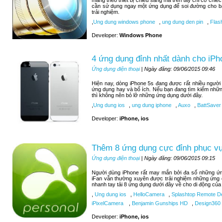
mang theo thiết bị chiếu sáng mà trên tay chỉ có chiế
cần sử dụng ngay một ứng dụng để soi đường cho bạn
trải nghiệm.
,
Ung dung windows phone
,
ung dung den pin
,
Flash
Developer:
Windows Phone
4 ứng dụng đỉnh nhất dành cho iPh
Ứng dụng điện thoại
| Ngày đăng: 09/06/2015 09:46
Hiện nay, dòng iPhone 5s đang được rất nhiều người
ứng dụng hay và bổ ích. Nếu bạn đang tìm kiếm nhữn
thì không nên bỏ lỡ những ứng dụng dưới đây.
,
Ung dung ios
,
ung dung iphone
,
Auxo
,
BattSaver
Developer:
iPhone, ios
Thêm 8 ứng dụng cực đỉnh phục vụ 
Ứng dụng điện thoại
| Ngày đăng: 09/06/2015 09:15
Người dùng iPhone rất may mắn bởi đa số những ứng
iFan vẫn thường xuyên được trải nghiệm những ứng 
nhanh tay tải 8 ứng dụng dưới đây về cho di động của
,
Ung dung ios
,
HelloCamera
,
Splashtop Remote D
iPixelCamera
,
Benjamin Gunships HD
,
Design360
Developer:
iPhone, ios