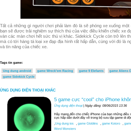
Tất cả những gì người chơi phải làm đó là sẽ phóng xe xuống một 
bạn sẽ được trải nghiệm sự thích thú của việc điều khiển chiếc xe đ
vàn các màn chơi hết sức thú vị khác. Sidekick Cycle còn trở lên t
mà có tới hàng tá loại xe đạp địa hình rất hấp dẫn, cùng với đó là ng
và tín năng của chiếc xe.
Tags tin game:
Ung dung android
game Wreck’em Racing
game 9 Elefants
game Aliens D
game Sidekick Cycle
ỨNG DỤNG ĐIỆN THOẠI KHÁC
5 game cực “cool” cho iPhone khôn
Ứng dụng điện thoại
| Ngày đăng: 08/06/2015 13:36
Hãy mang đến cho chiếc iPhone của bạn những điều
cực hấp dẫn dưới đây về trong bộ sưu tập game di độ
,
Ung dung ios
,
game Globlins
,
game Kotoro
,
game
Word Monsters