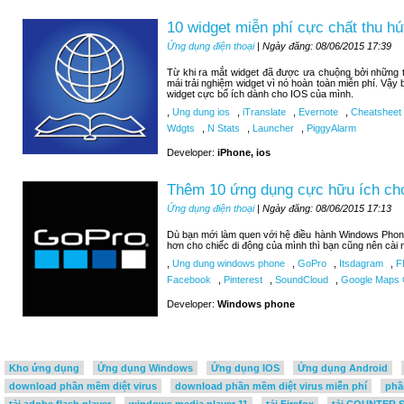
10 widget miễn phí cực chất thu hú
Ứng dụng điện thoại
| Ngày đăng: 08/06/2015 17:39
Từ khi ra mắt widget đã được ưa chuộng bởi những tí
mái trải nghiệm widget vì nó hoàn toàn miễn phí. Vậy
widget cực bổ ích dành cho IOS của mình.
,
Ung dung ios
,
iTranslate
,
Evernote
,
Cheatsheet
Wdgts
,
N Stats
,
Launcher
,
PiggyAlarm
Developer:
iPhone, ios
Thêm 10 ứng dụng cực hữu ích c
Ứng dụng điện thoại
| Ngày đăng: 08/06/2015 17:13
Dù bạn mới làm quen với hệ điều hành Windows Phon
hơn cho chiếc di động của mình thì bạn cũng nên cài 
,
Ung dung windows phone
,
GoPro
,
Itsdagram
,
F
Facebook
,
Pinterest
,
SoundCloud
,
Google Maps C
Developer:
Windows phone
Kho ứng dụng
Ứng dụng Windows
Ứng dụng IOS
Ứng dụng Android
download phần mềm diệt virus
download phần mềm diệt virus miễn phí
phầ