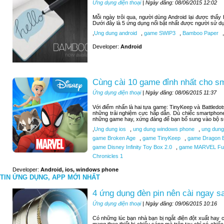
Ứng dụng điện thoại
| Ngày đăng: 08/06/2015 12:02
Mỗi ngày trôi qua, người dùng Android lại được thấ
Dưới đây là 5 ứng dụng nổi bật nhất được người sử d
,
Ung dung android
,
game SWIP3
,
Bamboo Paper
,
Developer:
Android
Cùng cài 10 game đỉnh nhất cho s
Ứng dụng điện thoại
| Ngày đăng: 08/06/2015 11:37
Với điểm nhấn là hai tựa game: TinyKeep và Battledo
những trải nghiệm cực hấp dẫn. Dù chiếc smartphone
những game hay, xứng đáng để bạn bổ sung vào bộ sư
,
Ung dung ios
,
ung dung windows phone
,
ung dung
game Broken Age
,
game TinyKeep
,
game Dragon B
game Disney Infinity Toy Box 2.0
,
game MARVEL Futu
Chronicles 1
Developer:
Android, ios, windows phone
TIN ỨNG DỤNG, APP MỚI NHẤT
4 ứng dụng đèn pin nên cài ngay 
Ứng dụng điện thoại
| Ngày đăng: 09/06/2015 10:16
Có những lúc bạn nhà bạn bị ngắt điện đột xuất hay c