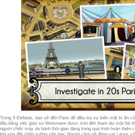
Trong 9 Elefants, bạn sẽ đến Paris để điều tra sự biến mất bí ẩn
đầu bằng việc giáo sư Weismann được mời đến tham dự một hội thả
người chiếc máy du hành thời gian đang trong quá trình hoàn thiện c
khi vừa đặt chân xuống sân bay. Người chơi sẽ đóng vai Laura, 