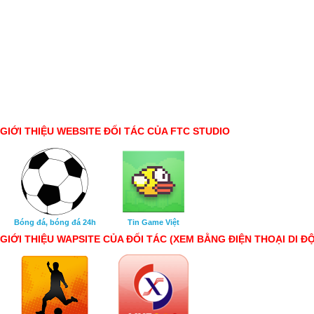
GIỚI THIỆU WEBSITE ĐỐI TÁC CỦA FTC STUDIO
Bóng đá, bóng đá 24h
Tin Game Việt
GIỚI THIỆU WAPSITE CỦA ĐỐI TÁC (XEM BẰNG ĐIỆN THOẠI DI Đ