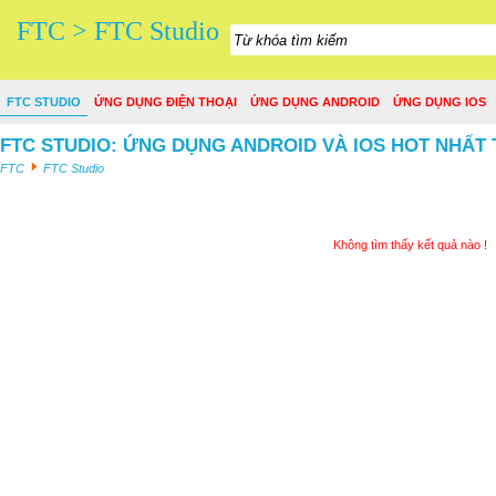
FTC > FTC Studio
FTC STUDIO
ỨNG DỤNG ĐIỆN THOẠI
ỨNG DỤNG ANDROID
ỨNG DỤNG IOS
FTC STUDIO: ỨNG DỤNG ANDROID VÀ IOS HOT NHẤT 
FTC
FTC Studio
Không tìm thấy kết quả nào !