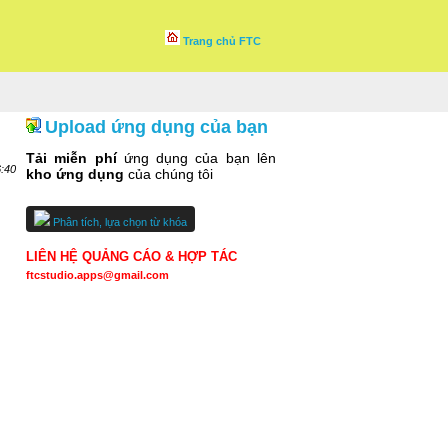
Trang chủ FTC
Upload ứng dụng của bạn
Tải miễn phí
ứng dụng của bạn lên
6:40
kho ứng dụng
của chúng tôi
Phân tích, lựa chọn từ khóa
LIÊN HỆ QUẢNG CÁO & HỢP TÁC
ftcstudio.apps@gmail.com