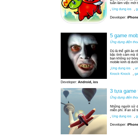
tuần làm việc mới t
,
Ung dung ios
,
g
Developer:
iPhone
5 game mobi
Ứng dụng điện tho
Dù là thế giới ảo 
bậc tình cảm mà ở
bạn không sợ bóng
mobile kinh dị dướ
,
Ung dung ios
,
un
Knock-Knock
,
ga
Developer:
Android, ios
3 tựa game 
Ứng dụng điện tho
Những người sử d
miễn phí. iFan sẽ 
,
Ung dung ios
,
ga
Developer:
iPhone