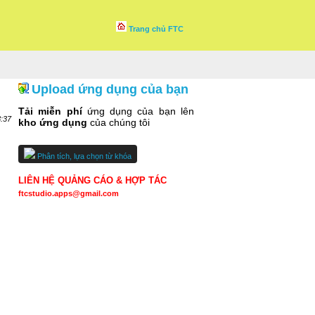
Trang chủ FTC
Upload ứng dụng của bạn
Tải miễn phí
ứng dụng của bạn lên
3:37
kho ứng dụng
của chúng tôi
Phân tích, lựa chọn từ khóa
LIÊN HỆ QUẢNG CÁO & HỢP TÁC
ftcstudio.apps@gmail.com