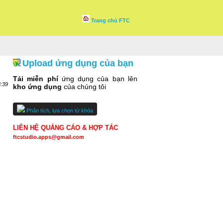
Trang chủ FTC
Upload ứng dụng của bạn
Tải miễn phí
ứng dụng của bạn lên
3:39
kho ứng dụng
của chúng tôi
Phân tích, lựa chọn từ khóa
LIÊN HỆ QUẢNG CÁO & HỢP TÁC
ftcstudio.apps@gmail.com