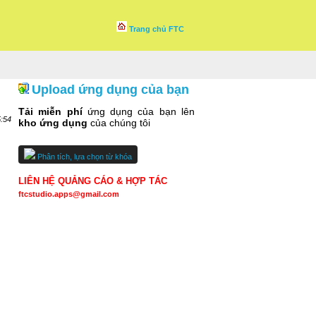
Trang chủ FTC
Upload ứng dụng của bạn
Tải miễn phí
ứng dụng của bạn lên
5:54
kho ứng dụng
của chúng tôi
Phân tích, lựa chọn từ khóa
LIÊN HỆ QUẢNG CÁO & HỢP TÁC
ftcstudio.apps@gmail.com