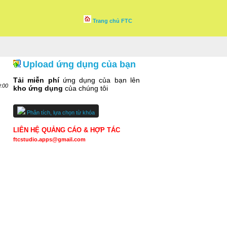
Trang chủ FTC
Upload ứng dụng của bạn
Tải miễn phí
ứng dụng của bạn lên
0:00
kho ứng dụng
của chúng tôi
Phân tích, lựa chọn từ khóa
LIÊN HỆ QUẢNG CÁO & HỢP TÁC
ftcstudio.apps@gmail.com