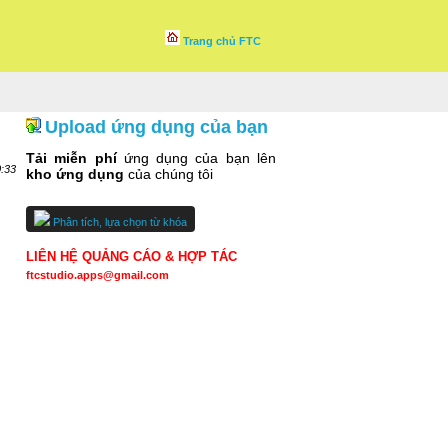
Trang chủ FTC
Upload ứng dụng của bạn
Tải miễn phí
ứng dụng của bạn lên
0:33
kho ứng dụng
của chúng tôi
Phân tích, lựa chọn từ khóa
LIÊN HỆ QUẢNG CÁO & HỢP TÁC
ftcstudio.apps@gmail.com