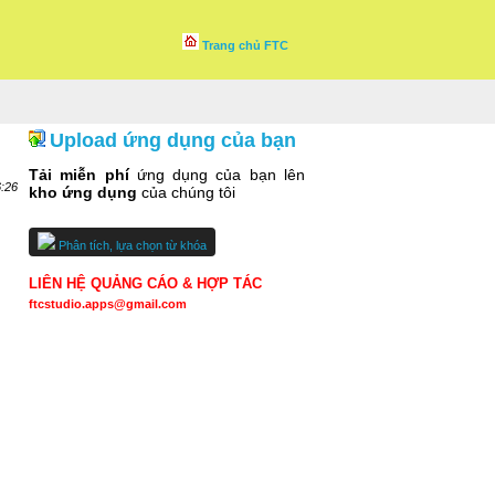
Trang chủ FTC
Upload ứng dụng của bạn
Tải miễn phí
ứng dụng của bạn lên
6:26
kho ứng dụng
của chúng tôi
Phân tích, lựa chọn từ khóa
LIÊN HỆ QUẢNG CÁO & HỢP TÁC
ftcstudio.apps@gmail.com