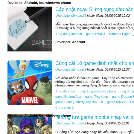
Developer:
Android, ios, windows phone
Cập nhật ngay 5 ứng dụng đầu bảng
Ứng dụng điện thoại
| Ngày đăng: 08/06/2015 12:02
Mỗi ngày trôi qua, người dùng Android lại được thấ
Dưới đây là 5 ứng dụng nổi bật nhất được người sử d
,
Ung dung android
,
game SWIP3
,
Bamboo Paper
,
Developer:
Android
Cùng cài 10 game đỉnh nhất cho s
Ứng dụng điện thoại
| Ngày đăng: 08/06/2015 11:37
Với điểm nhấn là hai tựa game: TinyKeep và Battledo
những trải nghiệm cực hấp dẫn. Dù chiếc smartphone
những game hay, xứng đáng để bạn bổ sung vào bộ sư
,
Ung dung ios
,
ung dung windows phone
,
ung dung
game Broken Age
,
game TinyKeep
,
game Dragon B
game Disney Infinity Toy Box 2.0
,
game MARVEL Futu
Chronicles 1
Developer:
Android, ios, windows phone
Những tựa game mobile nhập vai si
Ứng dụng điện thoại
| Ngày đăng: 08/06/2015 11:01
Di động của bạn đang chạy hệ điều hành IOS? Nếu b