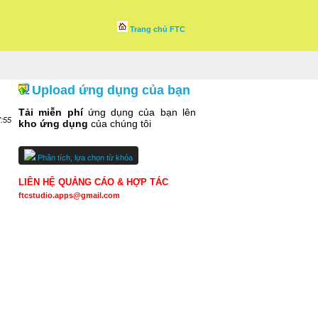
Trang chủ FTC
Upload ứng dụng của bạn
Tải miễn phí
ứng dụng của bạn lên
7:55
kho ứng dụng
của chúng tôi
Phân tích, lựa chọn từ khóa
LIÊN HỆ QUẢNG CÁO & HỢP TÁC
ftcstudio.apps@gmail.com