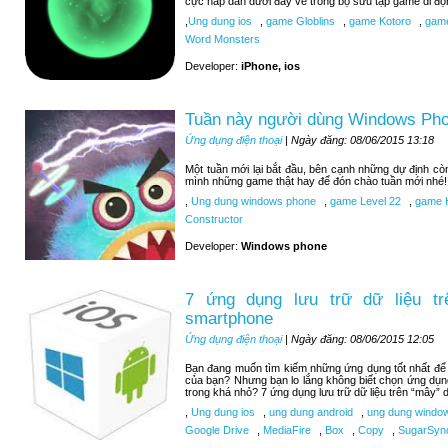
cực hấp dẫn dưới đây về trong bộ sưu tập game di độ
,
Ung dung ios
,
game Globlins
,
game Kotoro
,
game
Word Monsters
Developer:
iPhone, ios
Tuần này người dùng Windows Pho
Ứng dụng điện thoại
| Ngày đăng: 08/06/2015 13:18
Một tuần mới lại bắt đầu, bên cạnh những dự định c
mình những game thật hay để đón chào tuần mới nhé!
,
Ung dung windows phone
,
game Level 22
,
game H
Constructor
Developer:
Windows phone
7 ứng dụng lưu trữ dữ liệu tr
smartphone
Ứng dụng điện thoại
| Ngày đăng: 08/06/2015 12:05
Bạn đang muốn tìm kiếm những ứng dụng tốt nhất để lư
của bạn? Nhưng bạn lo lắng không biết chọn ứng dụn
trong khá nhỏ? 7 ứng dụng lưu trữ dữ liệu trên “mây” d
,
Ung dung ios
,
ung dung android
,
ung dung windo
Google Drive
,
MediaFire
,
Box
,
Copy
,
SugarSyn