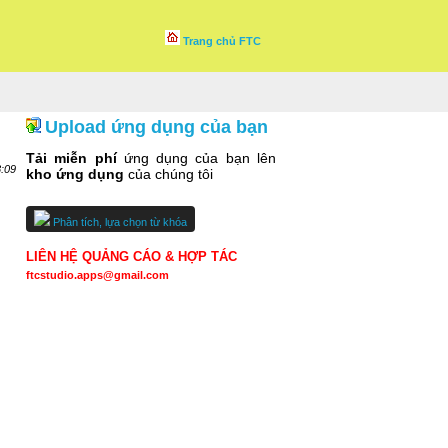
Trang chủ FTC
Upload ứng dụng của bạn
Tải miễn phí
ứng dụng của bạn lên
8:09
kho ứng dụng
của chúng tôi
Phân tích, lựa chọn từ khóa
LIÊN HỆ QUẢNG CÁO & HỢP TÁC
ftcstudio.apps@gmail.com